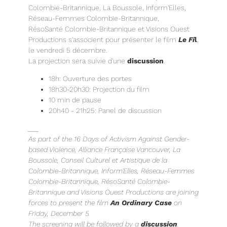
Colombie-Britannique, La Boussole, Inform'Elles,
Réseau-Femmes Colombie-Britannique,
RésoSanté Colombie-Britannique et Visions Ouest
Productions s'associent pour présenter le film
Le Fi
l
,
le vendredi 5 décembre.
La projection sera suivie d'une
discussion
.
18h: Ouverture des portes
18h30-20h30: Projection du film
10 min de pause
20h40 - 21h25: Panel de discussion
___
As part of the 16 Days of Activism Against Gender-
based Violence, Alliance Française Vancouver, La
Boussole, Conseil Culturel et Artistique de la
Colombie-Britannique, Inform'Elles, Réseau-Femmes
Colombie-Britannique, RésoSanté Colombie-
Britannique and Visions Ouest Productions are joining
forces to present the film
An Ordinary Case
on
Friday, December 5.
The screening will be followed by a
discussion
.