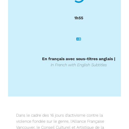
1h55
En français avec sous-titres anglais
|
In French with English Subtitles
Dans le cadre des 16 jours d'activisme contre la
violence fondée sur le genre, l'Alliance Française
Vancouver, le Conseil Culturel et Artistique de la