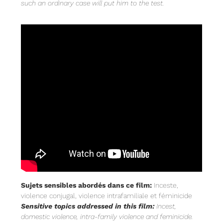
such an ordinary case will put him to the test.
Sujets sensibles abordés dans ce film:
Inceste,
violence conjugal, violence intrafamiliale et féminicide
Sensitive topics addressed in this film:
Incest,
domestic violence, intra-family violence and feminicide.