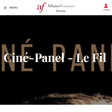
MENU
LOGIN
Ciné-Panel - Le Fil