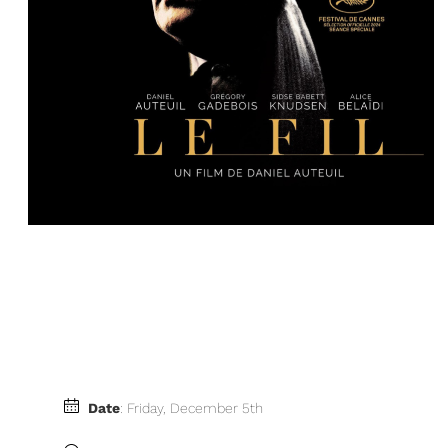
Date
: Friday, December 5th