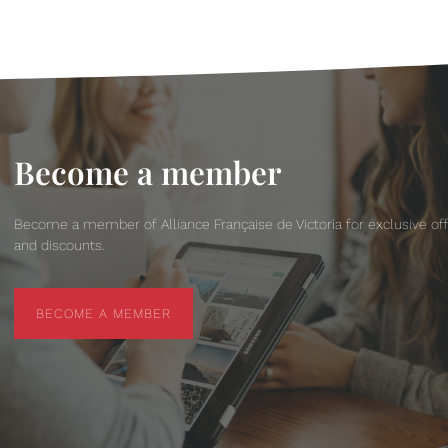
Become a member
Become a member of Alliance Française de Victoria for exclusive of
and discounts.
BECOME A MEMBER
BECOME A MEMBER