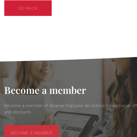
GO BACK
GO BACK
Become a member
Become a member of Alliance Française de Victoria for exclusive of
and discounts.
BECOME A MEMBER
BECOME A MEMBER