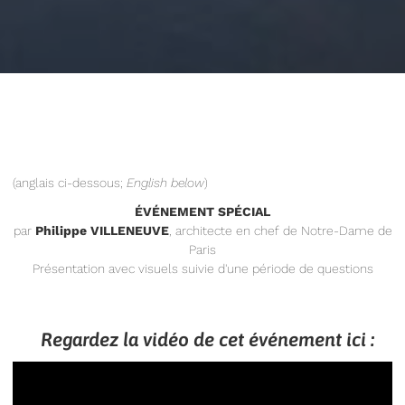
(anglais ci-dessous;
English below
)
ÉVÉNEMENT SPÉCIAL
par
Philippe VILLENEUVE
, architecte en chef de Notre-Dame de
Paris
Présentation avec visuels suivie d'une période de questions
Regardez la vidéo de cet événement ici :