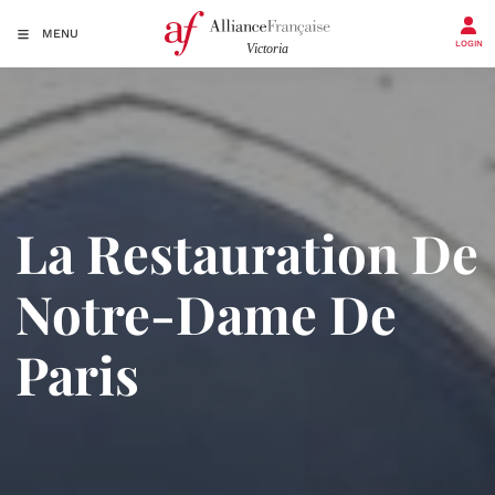
MENU
LOGIN
La Restauration De
Notre-Dame De
Paris