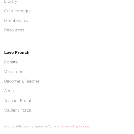
Library
Culturethèque
Membership
Resources
Love French
Donate
Volunteer
Become a Teacher
About
Teacher Portal
Student Portal
© 2026 Alliance Française de Victoria.
Powered by Oncord.