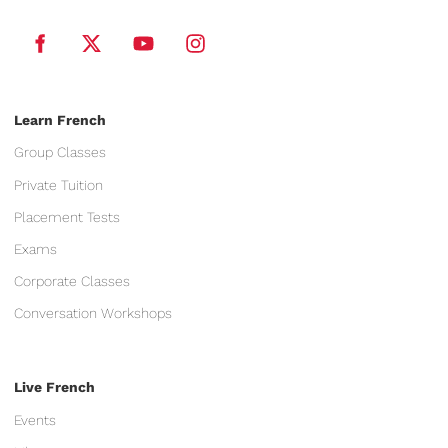
Learn French
Group Classes
Private Tuition
Placement Tests
Exams
Corporate Classes
Conversation Workshops
Live French
Events