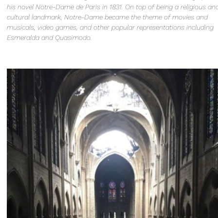
his novel Notre-Dame de Paris in 1831. On top of being a religious an
cultural landmark, Notre-Dame became the theme of movies and
musicals, video games, and other popular representations including
Esmeralda and Quasimodo.