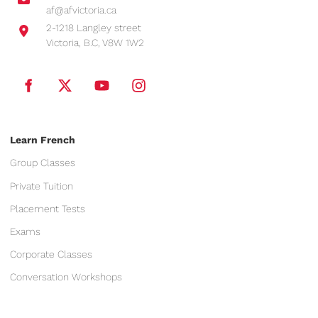
af@afvictoria.ca
2-1218 Langley street
Victoria, B.C, V8W 1W2
Learn French
Group Classes
Private Tuition
Placement Tests
Exams
Corporate Classes
Conversation Workshops