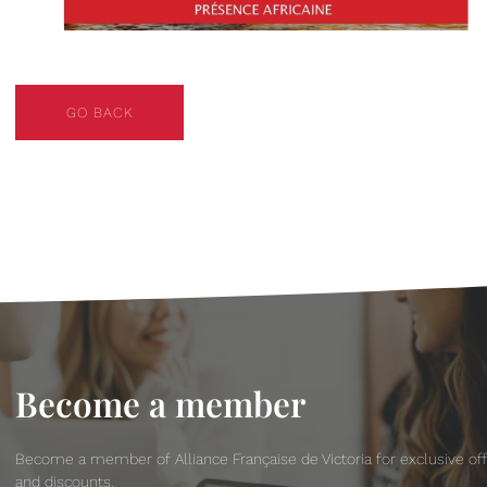
GO BACK
GO BACK
Become a member
Become a member of Alliance Française de Victoria for exclusive of
and discounts.